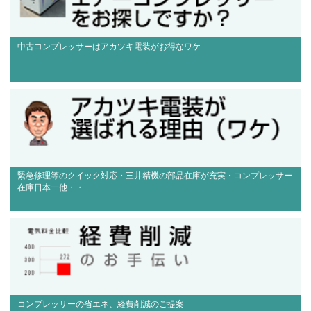
中古コンプレッサーはアカツキ電装がお得なワケ
緊急修理等のクイック対応・三井精機の部品在庫が充実・コンプレッサー
在庫日本一他・・
コンプレッサーの省エネ、経費削減のご提案