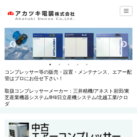
コンプレッサー等の販売・設置・メンテナンス、エアー配
管はプロにお任せ下さい！
取扱コンプレッサーメーカー：三井精機/アネスト岩田/東
芝産業機器システム/IHI/日立産機システム/北越工業/クロ
ダ